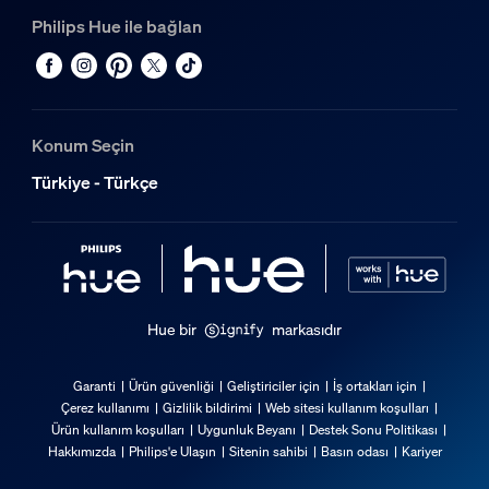
Philips Hue ile bağlan
Konum Seçin
Türkiye - Türkçe
Hue bir
markasıdır
Garanti
Ürün güvenliği
Geliştiriciler için
İş ortakları için
Çerez kullanımı
Gizlilik bildirimi
Web sitesi kullanım koşulları
Ürün kullanım koşulları
Uygunluk Beyanı
Destek Sonu Politikası
Hakkımızda
Philips'e Ulaşın
Sitenin sahibi
Basın odası
Kariyer