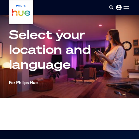
Ana içeriğe atla
Select your
location and
language
For Philips Hue