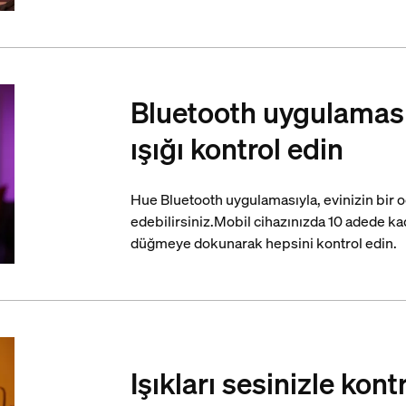
Bluetooth uygulaması
ışığı kontrol edin
Hue Bluetooth uygulamasıyla, evinizin bir od
edebilirsiniz.Mobil cihazınızda 10 adede kad
düğmeye dokunarak hepsini kontrol edin.
Işıkları sesinizle kont