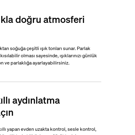
ıkla doğru atmosferi
tan soğuğa çeşitli ışık tonları sunar. Parlak
ısılabilir olması sayesinde, ışıklarınızı günlük
 ve parlaklığa ayarlayabilirsiniz.
ıllı aydınlatma
açın
ıllı yapan evden uzakta kontrol, sesle kontrol,