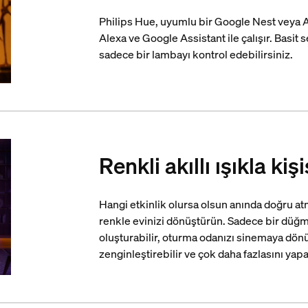
Philips Hue, uyumlu bir Google Nest veya 
Alexa ve Google Assistant ile çalışır. Basit 
sadece bir lambayı kontrol edebilirsiniz.
Renkli akıllı ışıkla ki
Hangi etkinlik olursa olsun anında doğru a
renkle evinizi dönüştürün. Sadece bir düğme
oluşturabilir, oturma odanızı sinemaya dönü
zenginleştirebilir ve çok daha fazlasını yapa