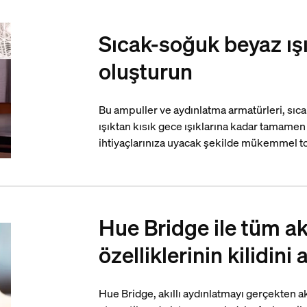
Sıcak-soğuk beyaz ış
oluşturun
Bu ampuller ve aydınlatma armatürleri, sıcak
ışıktan kısık gece ışıklarına kadar tamamen k
ihtiyaçlarınıza uyacak şekilde mükemmel ton
Hue Bridge ile tüm ak
özelliklerinin kilidini 
Hue Bridge, akıllı aydınlatmayı gerçekten ak