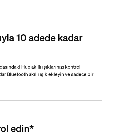
yla 10 adede kadar
asındaki Hue akıllı ışıklarınızı kontrol
ar Bluetooth akıllı ışık ekleyin ve sadece bir
rol edin*