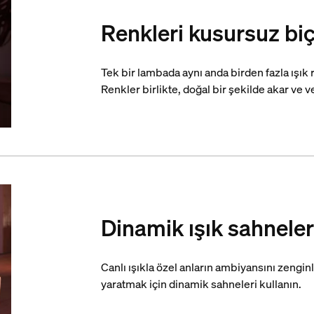
Renkleri kusursuz biç
Tek bir lambada aynı anda birden fazla ışık 
Renkler birlikte, doğal bir şekilde akar ve ve
Dinamik ışık sahneler
Canlı ışıkla özel anların ambiyansını zeng
yaratmak için dinamik sahneleri kullanın.