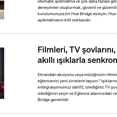
otomatik aydınlatma ve çok daha fazlası gibi 
deneyimler oluşturmak, güvenli ve güvenilir
kurulumunuza bir Hue Bridge ekleyin. Hue B
aydınlatmanın kilit noktasıdır.
Filmleri, TV şovlarını
akıllı ışıklarla senkr
Ekrandaki aksiyonu veya müziğinizin ritmini 
eğlencenizi yeni zirvelere taşıyın.* Işıkların
entegrasyonumuz dahil!), izlediğiniz TV şo
istediğinizi seçin ve Eğlence alanınızdaki re
Bridge gereklidir