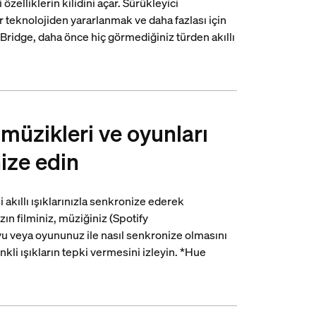
özelliklerin kilidini açar. Sürükleyici
 teknolojiden yararlanmak ve daha fazlası için
ridge, daha önce hiç görmediğiniz türden akıllı
, müzikleri ve oyunları
onize edin
akıllı ışıklarınızla senkronize ederek
ızın filminiz, müziğiniz (Spotify
vu veya oyununuz ile nasıl senkronize olmasını
nkli ışıkların tepki vermesini izleyin. *Hue