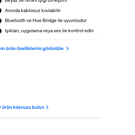
Anında kablosuz kısılabilir
Bluetooth ve Hue Bridge ile uyumludur
Işıkları, uygulama veya ses ile kontrol edin
m ürün özelliklerini görüntüle
r ürün kılavuzu bulun