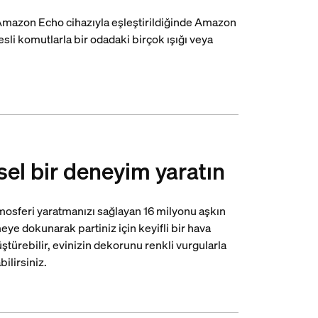
Amazon Echo cihazıyla eşleştirildiğinde Amazon
sesli komutlarla bir odadaki birçok ışığı veya
şisel bir deneyim yaratın
tmosferi yaratmanızı sağlayan 16 milyonu aşkın
ye dokunarak partiniz için keyifli bir hava
ştürebilir, evinizin dekorunu renkli vurgularla
bilirsiniz.