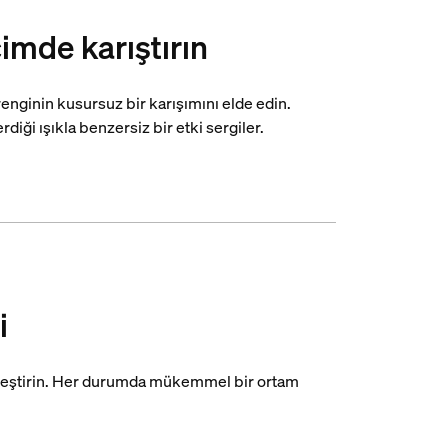
imde karıştırın
renginin kusursuz bir karışımını elde edin.
rdiği ışıkla benzersiz bir etki sergiler.
i
inleştirin. Her durumda mükemmel bir ortam