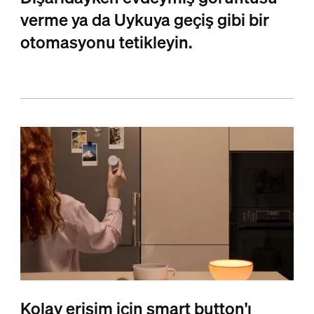
verme ya da Uykuya geçiş gibi bir
otomasyonu tetikleyin.
Kolay erişim için smart button'ı