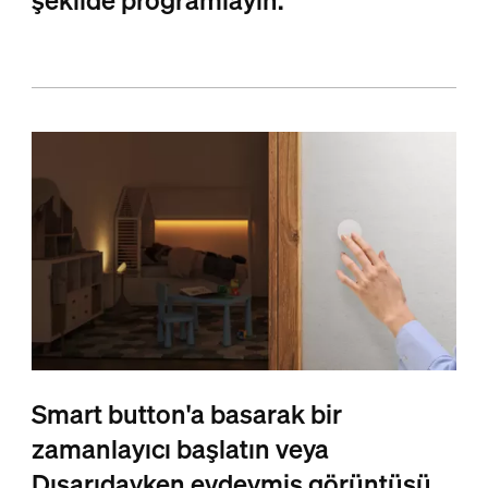
Smart button'a basarak bir
zamanlayıcı başlatın veya
Dışarıdayken evdeymiş görüntüsü