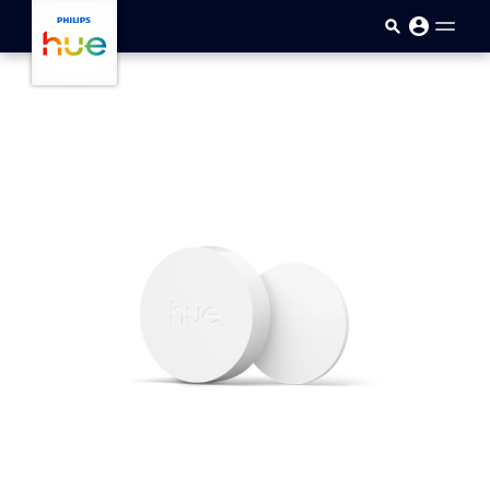
Ana içeriğe atla