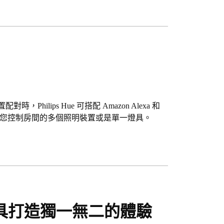
置配對時，Philips Hue 可搭配 Amazon Alexa 和
音指令可讓您控制房間的多個照明裝置或是單一燈具。
具打造獨一無二的體驗