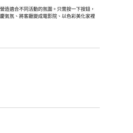
瞬間營造適合不同活動的氛圍。只需按一下按鈕，
歡慶氣氛、將客廳變成電影院、以色彩美化家裡