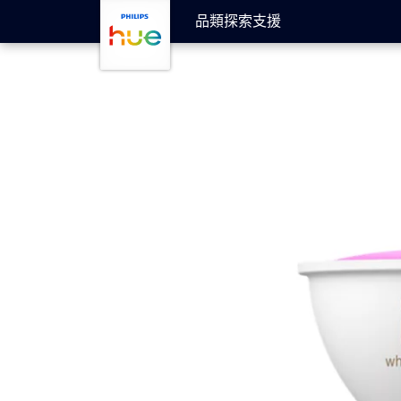
跳至主要內容
品類
探索
支援