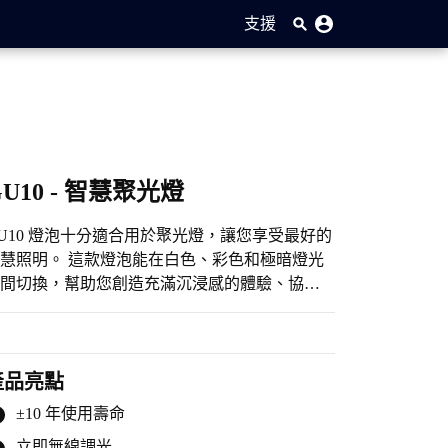
支援
GU10 - 智慧聚光燈
U10 燈泡十分適合用於聚光燈，讓您享受最好的
慧照明。 這款燈泡能在白色、彩色和極暗燈光
間切換，幫助您創造充滿沉浸感的體驗、協助
調整作息，此外還有更多功能。
產品亮點
±10 年使用壽命
立即無線調光