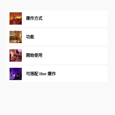
運作方式
功能
開始使用
可搭配 Hue 運作