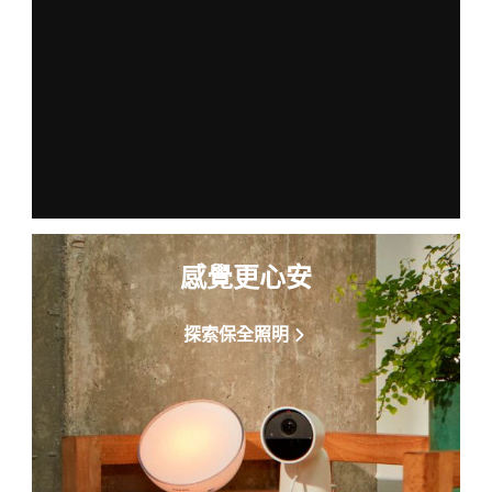
感覺更心安
探索保全照明