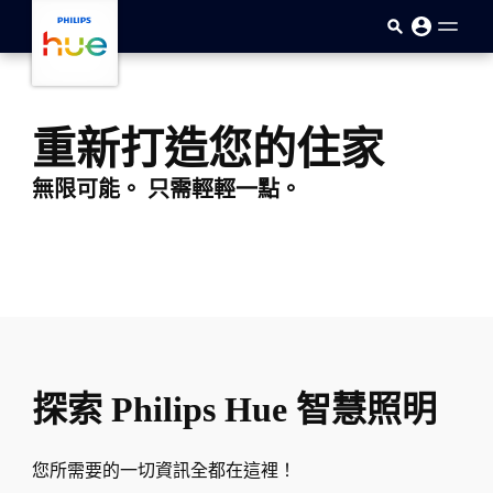
跳至主要內容
重新打造您的住家
無限可能。 只需輕輕一點。
一位女士示範了 Philips Hue 智慧燈泡的多功能性，
在這段影片中，一位女士在廚房和餐廳裡緩緩走動。 當她在空間
play.button.aria.label
探索 Philips Hue 智慧照明
您所需要的一切資訊全都在這裡！