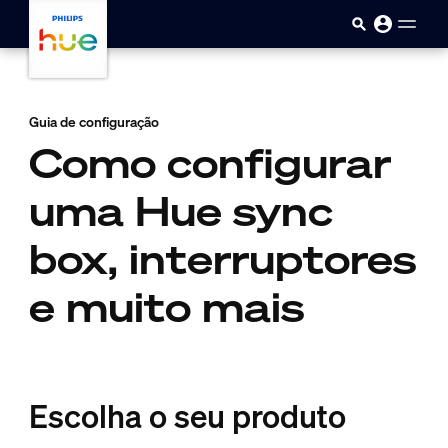
Pular para o conteúdo principal
Guia de configuração
Como configurar
uma Hue sync
box, interruptores
e muito mais
Escolha o seu produto