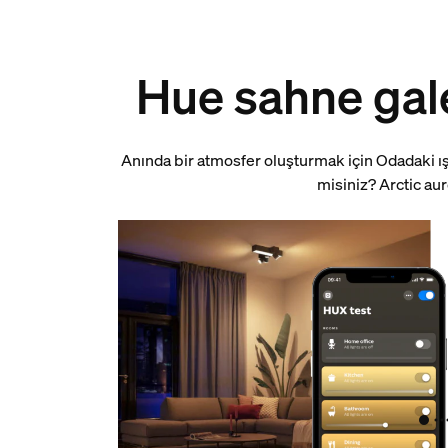
Hue sahne gale
Anında bir atmosfer oluşturmak için Odadaki ış
misiniz? Arctic aur