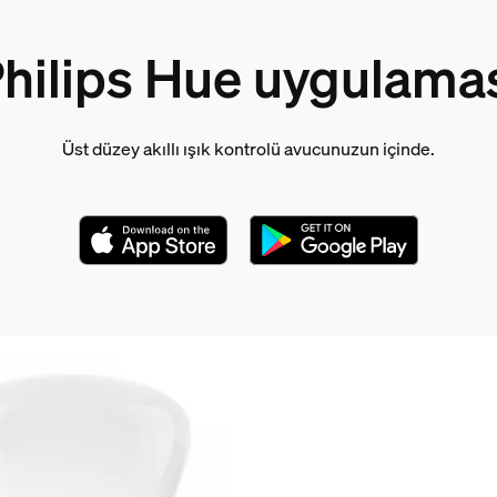
hilips Hue uygulama
Üst düzey akıllı ışık kontrolü avucunuzun içinde.