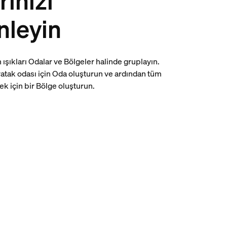
rınızı
nleyin
n ışıkları Odalar ve Bölgeler halinde gruplayın.
yatak odası için Oda oluşturun ve ardından tüm
ek için bir Bölge oluşturun.