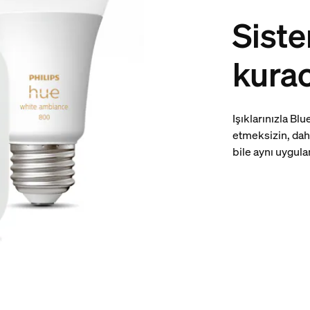
Siste
kurac
Işıklarınızla Bl
etmeksizin, dah
bile aynı uygula