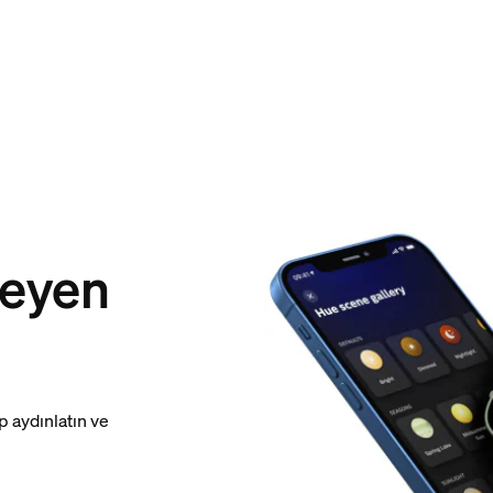
meyen
p aydınlatın ve