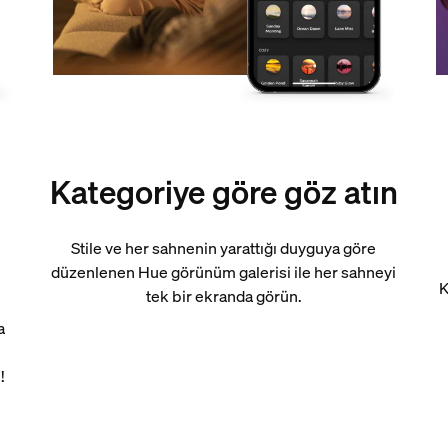
Kategoriye göre göz atın
Stile ve her sahnenin yarattığı duyguya göre
düzenlenen Hue görünüm galerisi ile her sahneyi
K
tek bir ekranda görün.
a
!