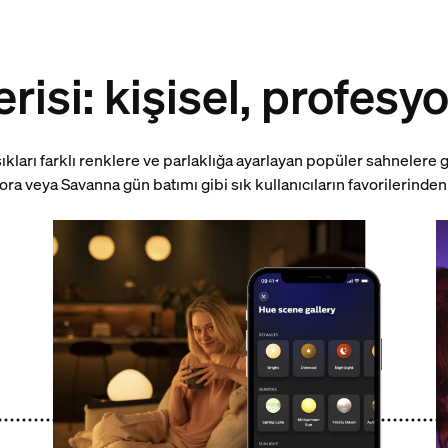
risi: kişisel, profesy
ıkları farklı renklere ve parlaklığa ayarlayan popüler sahnelere
ora veya Savanna gün batımı gibi sık kullanıcıların favorilerinden