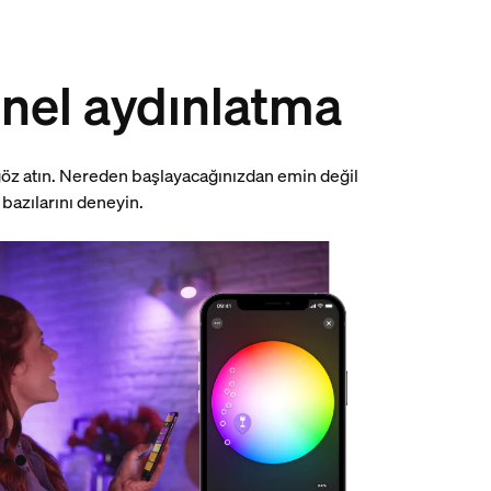
onel aydınlatma
 göz atın. Nereden başlayacağınızdan emin değil
 bazılarını deneyin.