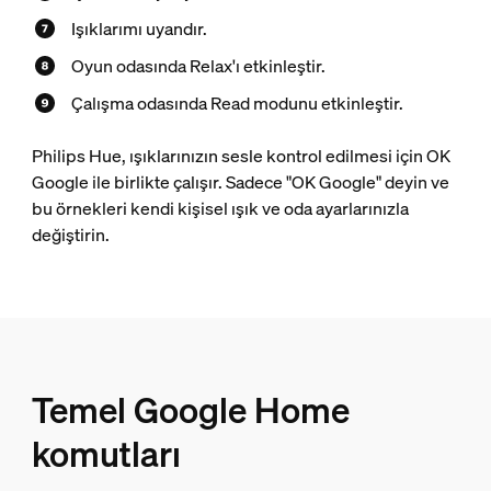
Işıklarımı uyandır.
Oyun odasında Relax'ı etkinleştir.
Çalışma odasında Read modunu etkinleştir.
Philips Hue, ışıklarınızın sesle kontrol edilmesi için OK
Google ile birlikte çalışır. Sadece "OK Google" deyin ve
bu örnekleri kendi kişisel ışık ve oda ayarlarınızla
değiştirin.
Temel Google Home
komutları