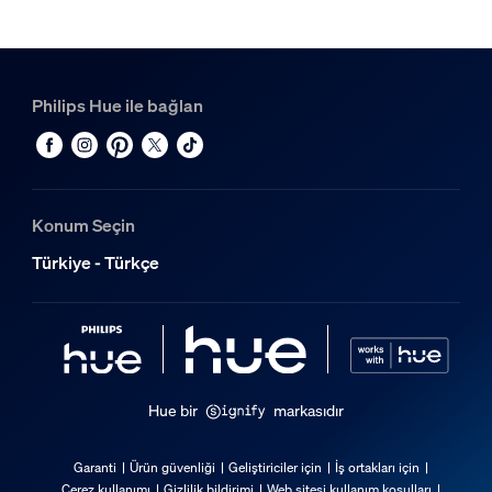
Philips Hue ile bağlan
Konum Seçin
Türkiye - Türkçe
Hue bir
markasıdır
Garanti
Ürün güvenliği
Geliştiriciler için
İş ortakları için
Çerez kullanımı
Gizlilik bildirimi
Web sitesi kullanım koşulları