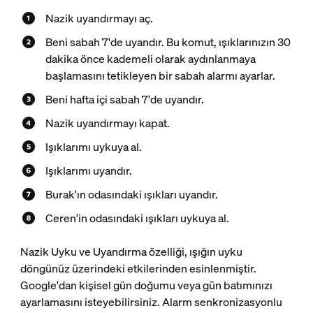
Nazik uyandırmayı aç.
Beni sabah 7'de uyandır. Bu komut, ışıklarınızın 30
dakika önce kademeli olarak aydınlanmaya
başlamasını tetikleyen bir sabah alarmı ayarlar.
Beni hafta içi sabah 7'de uyandır.
Nazik uyandırmayı kapat.
Işıklarımı uykuya al.
Işıklarımı uyandır.
Burak'ın odasındaki ışıkları uyandır.
Ceren'in odasındaki ışıkları uykuya al.
Nazik Uyku ve Uyandırma özelliği, ışığın uyku
döngünüz üzerindeki etkilerinden esinlenmiştir.
Google'dan kişisel gün doğumu veya gün batımınızı
ayarlamasını isteyebilirsiniz. Alarm senkronizasyonlu