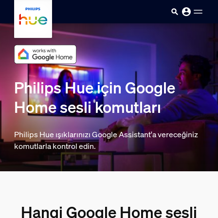
Ana içeriğe atla
Philips Hue için Google
Home sesli komutları
Philips Hue ışıklarınızı Google Assistant'a vereceğiniz
komutlarla kontrol edin.
Hangi Google Home sesli