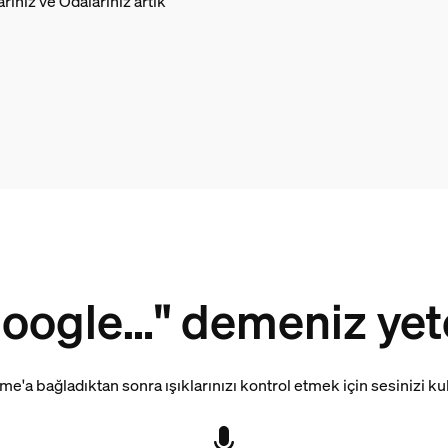
ınız ve Odalarınız artık
oogle…" demeniz yeter
'a ​​bağladıktan sonra ışıklarınızı kontrol etmek için sesinizi ku