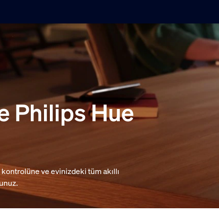
e Philips Hue
 kontrolüne ve evinizdeki tüm akıllı
sunuz.