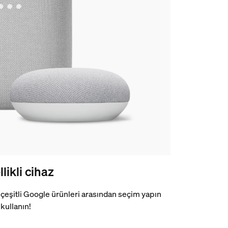
likli cihaz
çeşitli Google ürünleri arasından seçim yapın
 kullanın!