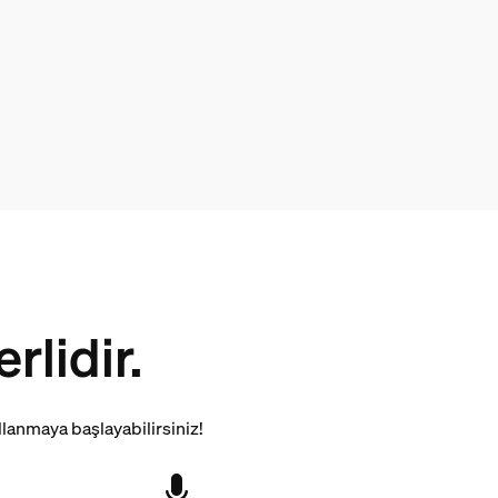
lidir.
llanmaya başlayabilirsiniz!