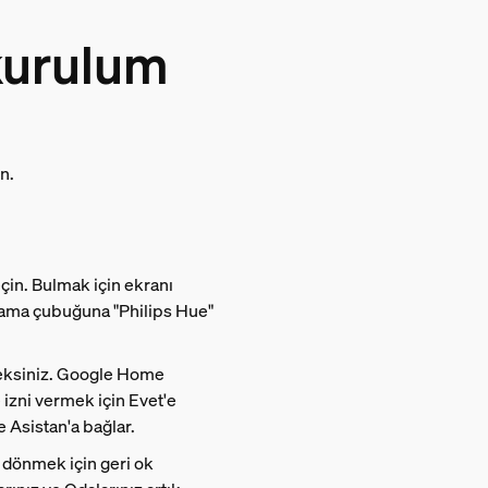
kurulum
n.
çin. Bulmak için ekranı
arama çubuğuna "Philips Hue"
ceksiniz. Google Home
 izni vermek için Evet'e
 Asistan'a bağlar.
dönmek için geri ok