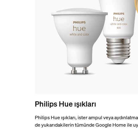
Philips Hue ışıkları
Philips Hue ışıkları, ister ampul veya aydınlatm
de yukarıdakilerin tümünde Google Home ile u