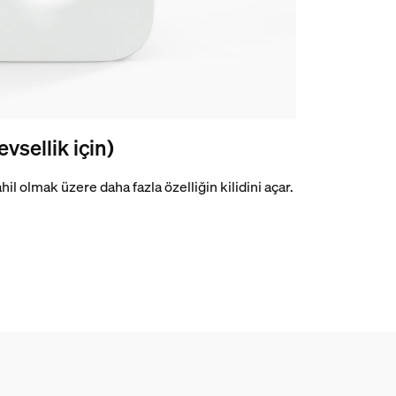
vsellik için)
il olmak üzere daha fazla özelliğin kilidini açar.