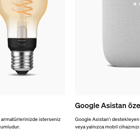
Google Asistan özel
a armatürlerinizde isterseniz
Google Asistan'ı destekleyen 
yumludur.
veya yalnızca mobil cihazınızı