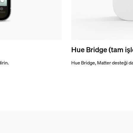
Hue Bridge (tam işle
irin.
Hue Bridge, Matter desteği dah