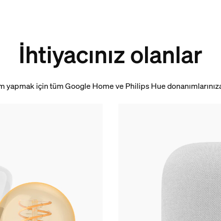
İhtiyacınız olanlar
m yapmak için tüm Google Home ve Philips Hue donanımlarınıza 