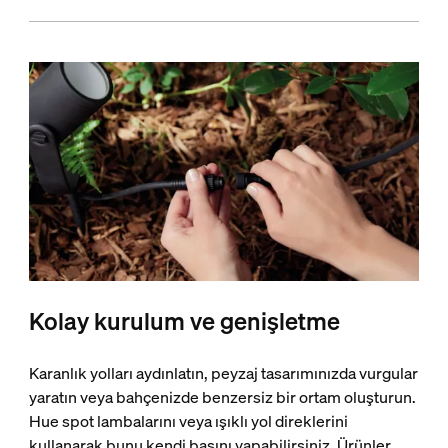
Kolay kurulum ve genişletme
Karanlık yolları aydınlatın, peyzaj tasarımınızda vurgular
yaratın veya bahçenizde benzersiz bir ortam oluşturun.
Hue spot lambalarını veya ışıklı yol direklerini
kullanarak bunu kendi başını yapabilirsiniz. Ürünler