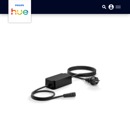
Ana içeriğe atla