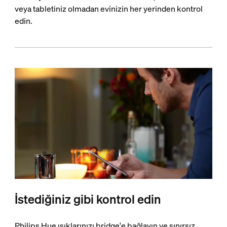
veya tabletiniz olmadan evinizin her yerinden kontrol
edin.
İstediğiniz gibi kontrol edin
Philips Hue ışıklarınızı bridge'e bağlayın ve sınırsız