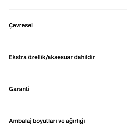
Çevresel
Ekstra özellik/aksesuar dahildir
Garanti
Ambalaj boyutları ve ağırlığı