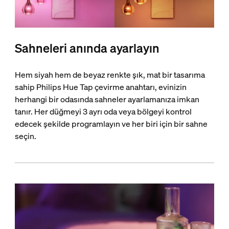
Sahneleri anında ayarlayın
Hem siyah hem de beyaz renkte şık, mat bir tasarıma
sahip Philips Hue Tap çevirme anahtarı, evinizin
herhangi bir odasında sahneler ayarlamanıza imkan
tanır. Her düğmeyi 3 ayrı oda veya bölgeyi kontrol
edecek şekilde programlayın ve her biri için bir sahne
seçin.