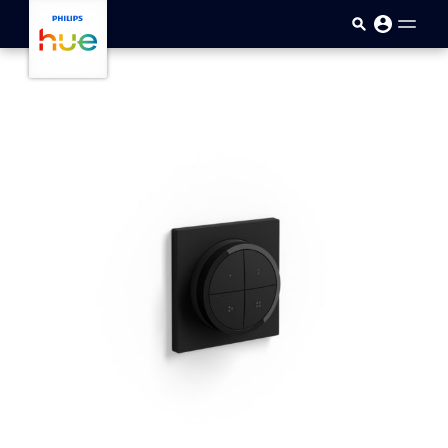
Ana içeriğe atla