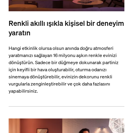
Renkli akıllı ışıkla kişisel bir deneyim
yaratın
Hangi etkinlik olursa olsun anında doğru atmosferi
yaratmanızı sağlayan 16 milyonu aşkın renkle evinizi
dönüştürün. Sadece bir düğmeye dokunarak partiniz
için keyifli bir hava oluşturabilir, oturma odanızı
sinemaya dönüştürebilir, evinizin dekorunu renkli
vurgularla zenginleştirebilir ve çok daha fazlasını
yapabilirsiniz.