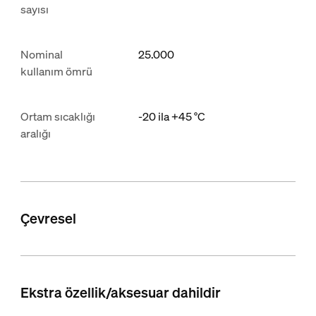
sayısı
Nominal
25.000
kullanım ömrü
Ortam sıcaklığı
-20 ila +45 °C
aralığı
Çevresel
Ekstra özellik/aksesuar dahildir