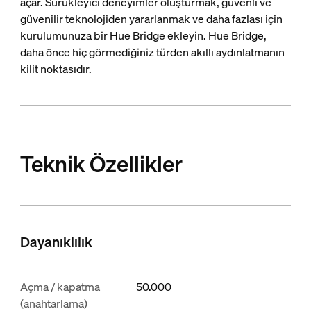
açar. Sürükleyici deneyimler oluşturmak, güvenli ve
güvenilir teknolojiden yararlanmak ve daha fazlası için
kurulumunuza bir Hue Bridge ekleyin. Hue Bridge,
daha önce hiç görmediğiniz türden akıllı aydınlatmanın
kilit noktasıdır.
Teknik Özellikler
Dayanıklılık
Açma / kapatma
50.000
(anahtarlama)