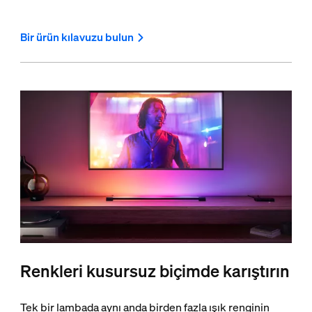
Bir ürün kılavuzu bulun
Renkleri kusursuz biçimde karıştırın
Tek bir lambada aynı anda birden fazla ışık renginin