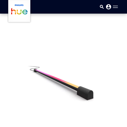
Ana içeriğe atla