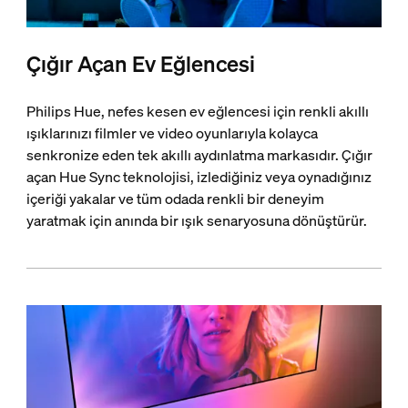
Çığır Açan Ev Eğlencesi
Philips Hue, nefes kesen ev eğlencesi için renkli akıllı
ışıklarınızı filmler ve video oyunlarıyla kolayca
senkronize eden tek akıllı aydınlatma markasıdır. Çığır
açan Hue Sync teknolojisi, izlediğiniz veya oynadığınız
içeriği yakalar ve tüm odada renkli bir deneyim
yaratmak için anında bir ışık senaryosuna dönüştürür.