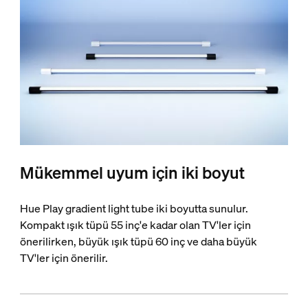
Mükemmel uyum için iki boyut
Hue Play gradient light tube iki boyutta sunulur.
Kompakt ışık tüpü 55 inç'e kadar olan TV'ler için
önerilirken, büyük ışık tüpü 60 inç ve daha büyük
TV'ler için önerilir.