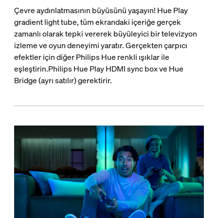
Çevre aydınlatmasının büyüsünü yaşayın! Hue Play
gradient light tube, tüm ekrandaki içeriğe gerçek
zamanlı olarak tepki vererek büyüleyici bir televizyon
izleme ve oyun deneyimi yaratır. Gerçekten çarpıcı
efektler için diğer Philips Hue renkli ışıklar ile
eşleştirin.Philips Hue Play HDMI sync box ve Hue
Bridge (ayrı satılır) gerektirir.