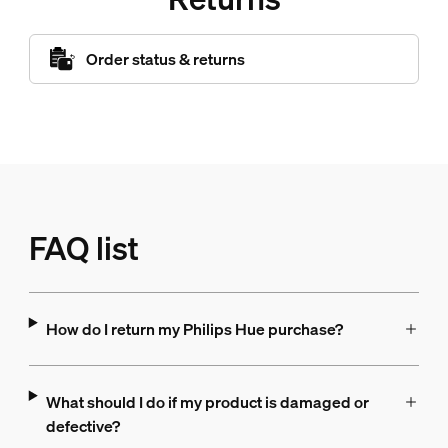
Order status & returns
FAQ list
How do I return my Philips Hue purchase?
What should I do if my product is damaged or
defective?