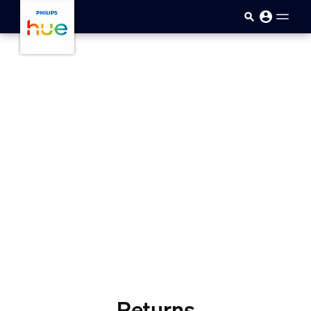
Ana içeriğe atla
Returns