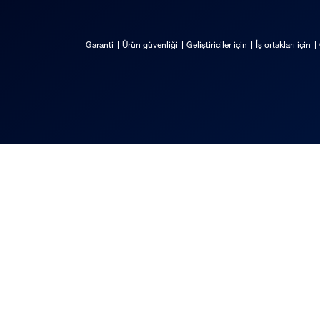
Garanti
Ürün güvenliği
Geliştiriciler için
İş ortakları için