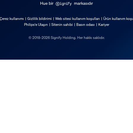
Hue bir
markasıdır
Çerez kullanımı
Gizlilik bildirimi
Web sitesi kullanım koşulları
Ürün kullanım koşu
Philips'e Ulaşın
Sitenin sahibi
Basın odası
Kariyer
© 2018-2026 Signify Holding. Her hakkı saklıdır.