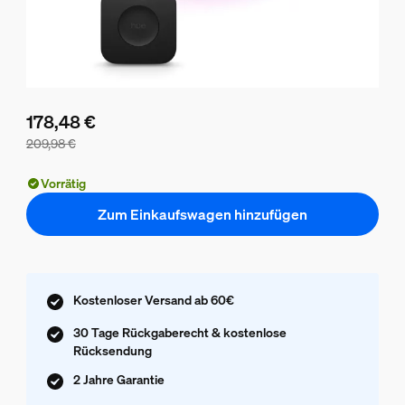
178,48 €
209,98 €
Der Preis des Pakets beträgt 178,48 €, der Preis der einze
Vorrätig
Zum Einkaufswagen hinzufügen
Kostenloser Versand ab 60€
30 Tage Rückgaberecht & kostenlose
Rücksendung
2 Jahre Garantie