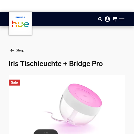
Zum Hauptinhalt springen
Shop
Iris Tischleuchte + Bridge Pro
Sale