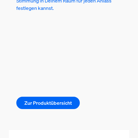
Stimmung in Deinem Raum für jeden Anlass
festlegen kannst.
Zur Produktübersicht