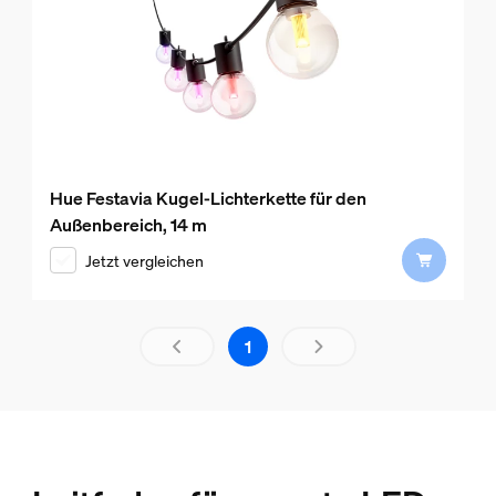
Hue Festavia Kugel-Lichterkette für den
Außenbereich, 14 m
Jetzt vergleichen
Ergebnisseite 1 von 1 geladen
1