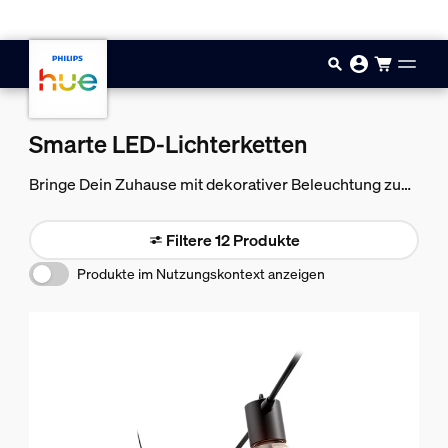
Zum Hauptinhalt springen
Smarte LED-Lichterketten
Bringe Dein Zuhause mit dekorativer Beleuchtung zum
Strahlen, zum Beispiel mit smarten Lichterketten für
drinnen und draußen.
Filtere 12 Produkte
Produkte im Nutzungskontext anzeigen