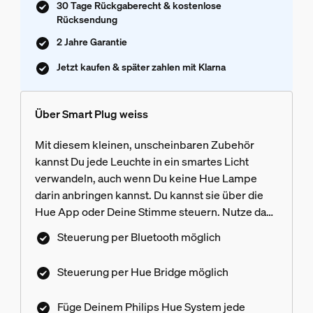
30 Tage Rückgaberecht & kostenlose
Rücksendung
2 Jahre Garantie
Jetzt kaufen & später zahlen mit Klarna
Über Smart Plug weiss
Mit diesem kleinen, unscheinbaren Zubehör
kannst Du jede Leuchte in ein smartes Licht
verwandeln, auch wenn Du keine Hue Lampe
darin anbringen kannst. Du kannst sie über die
Hue App oder Deine Stimme steuern. Nutze das
Licht sofort per Bluetooth oder verbinde die
Steuerung per Bluetooth möglich
Lampen mit der Hue Bridge, um weitere
Funktionen zu nutzen.
Steuerung per Hue Bridge möglich
Füge Deinem Philips Hue System jede