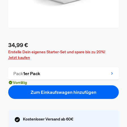
34,99 €
Aktueller Preis ist 34,99 €
Erstelle Dein eigenes Starter-Set und spare bis zu 20%!
Jetzt kaufen
Pack
1er Pack
Vorrätig
Zum Einkaufswagen hinzufügen
Kostenloser Versand ab 60€