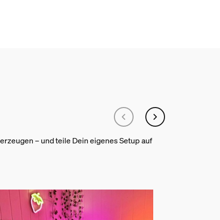
rzeugen – und teile Dein eigenes Setup auf