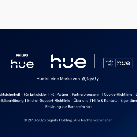
Hue ist eine Marke von
ktsicherheit
Für Entwickler
Für Partner
Partnerprogramm
Cookie-Richtlinie
itätserklärung
End-of-Support-Richtlinie
Über uns
Hilfe & Kontakt
Eigentüme
Erklärung zur Barrierefreiheit
© 2018-2026 Signify Holding. Alle Rechte vorbehalten.