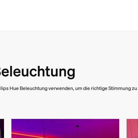
packung
 Beleuchtung
lips Hue Beleuchtung verwenden, um die richtige Stimmung zu e