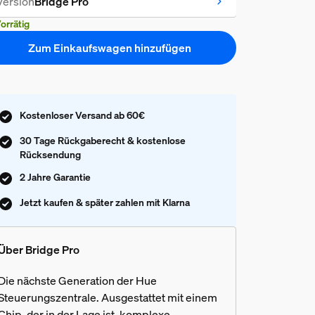
Version
Bridge Pro
orrätig
Zum Einkaufswagen hinzufügen
Kostenloser Versand ab 60€
30 Tage Rückgaberecht & kostenlose
Rücksendung
2 Jahre Garantie
Jetzt kaufen & später zahlen mit Klarna
Über Bridge Pro
Die nächste Generation der Hue
Steuerungszentrale. Ausgestattet mit einem
Chip, der in der Lage ist, komplexe