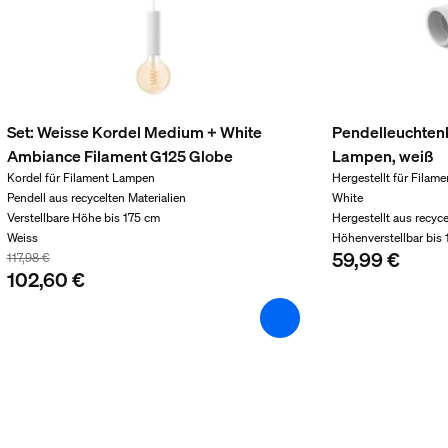
t
Set: Weisse Kordel Medium + White
Pendelleuchtenk
Ambiance Filament G125 Globe
Lampen, weiß
Kordel für Filament Lampen
Hergestellt für Fila
Pendell aus recycelten Materialien
White
Verstellbare Höhe bis 175 cm
Hergestellt aus recyce
Weiss
Höhenverstellbar bis
59,99 €
117,98 €
102,60 €