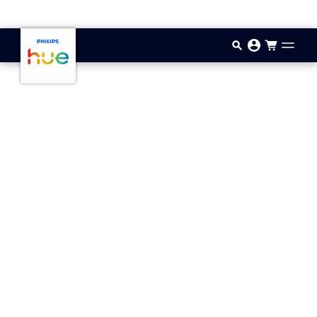
Zum Hauptinhalt springen