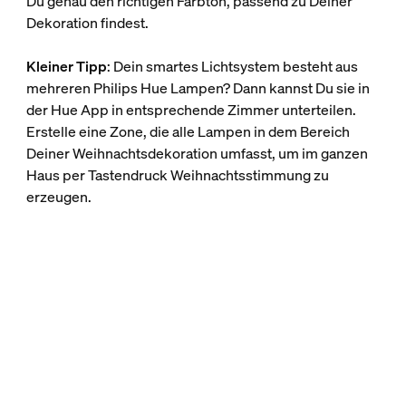
Du genau den richtigen Farbton, passend zu Deiner
Dekoration findest.
Kleiner Tipp
: Dein smartes Lichtsystem besteht aus
mehreren Philips Hue Lampen? Dann kannst Du sie in
der Hue App in entsprechende Zimmer unterteilen.
Erstelle eine Zone, die alle Lampen in dem Bereich
Deiner Weihnachtsdekoration umfasst, um im ganzen
Haus per Tastendruck Weihnachtsstimmung zu
erzeugen.