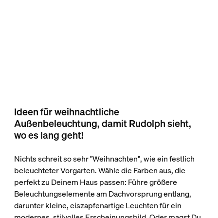
Ideen für weihnachtliche
Außenbeleuchtung, damit Rudolph sieht,
wo es lang geht!
Nichts schreit so sehr "Weihnachten", wie ein festlich
beleuchteter Vorgarten. Wähle die Farben aus, die
perfekt zu Deinem Haus passen: Führe größere
Beleuchtungselemente am Dachvorsprung entlang,
darunter kleine, eiszapfenartige Leuchten für ein
modernes, stilvolles Erscheinungsbild. Oder magst Du