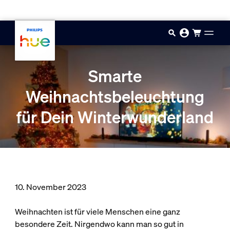
Zum Hauptinhalt springen
Smarte
Weihnachtsbeleuchtung
für Dein Winterwunderland
10. November 2023
Weihnachten ist für viele Menschen eine ganz
besondere Zeit. Nirgendwo kann man so gut in