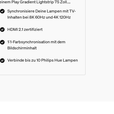
einem Play Gradient Lightstrip 75 Zoll.
Erlebe Deine Spiele, Filme und Musik auf
Synchronisiere Deine Lampen mit TV-
eine ganz neue Art und Weise!
Inhalten bei 8K 60Hz und 4K 120Hz
HDMI 2.1 zertifiziert
1:1-Farbsynchronisation mit dem
Bildschirminhalt
Verbinde bis zu 10 Philips Hue Lampen