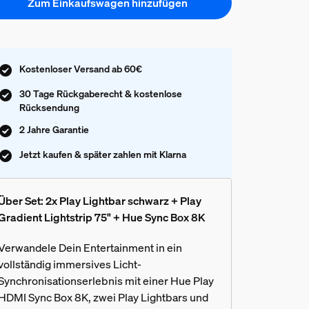
Zum Einkaufswagen hinzufügen
Kostenloser Versand ab 60€
30 Tage Rückgaberecht & kostenlose
Rücksendung
2 Jahre Garantie
Jetzt kaufen & später zahlen mit Klarna
Über Set: 2x Play Lightbar schwarz + Play
Gradient Lightstrip 75" + Hue Sync Box 8K
Verwandele Dein Entertainment in ein
vollständig immersives Licht-
Synchronisationserlebnis mit einer Hue Play
HDMI Sync Box 8K, zwei Play Lightbars und