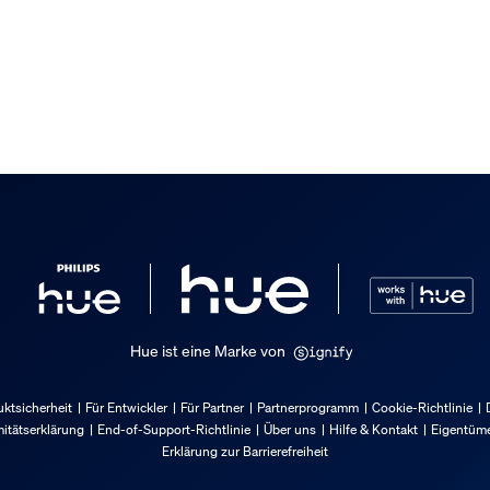
Hue ist eine Marke von
ktsicherheit
Für Entwickler
Für Partner
Partnerprogramm
Cookie-Richtlinie
itätserklärung
End-of-Support-Richtlinie
Über uns
Hilfe & Kontakt
Eigentüme
Erklärung zur Barrierefreiheit