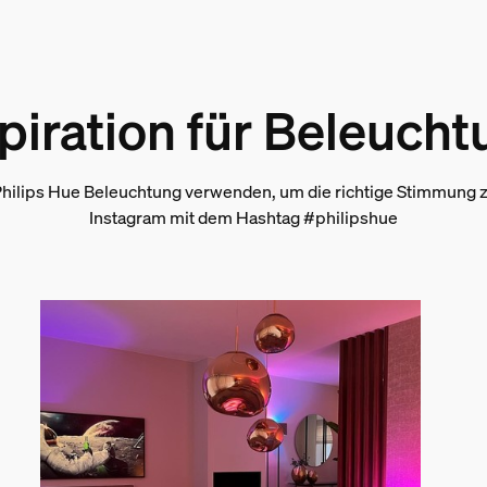
 im Lieferumfang enthalten
piration für Beleuch
hilips Hue Beleuchtung verwenden, um die richtige Stimmung zu
Instagram mit dem Hashtag #philipshue