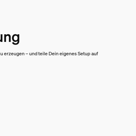
tung
 erzeugen – und teile Dein eigenes Setup auf