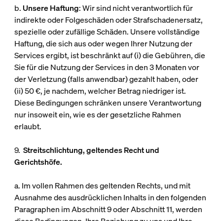
b.
Unsere Haftung
: Wir sind nicht verantwortlich für
indirekte oder Folgeschäden oder Strafschadenersatz,
spezielle oder zufällige Schäden. Unsere vollständige
Haftung, die sich aus oder wegen Ihrer Nutzung der
Services ergibt, ist beschränkt auf (i) die Gebühren, die
Sie für die Nutzung der Services in den 3 Monaten vor
der Verletzung (falls anwendbar) gezahlt haben, oder
(ii) 50 €, je nachdem, welcher Betrag niedriger ist.
Diese Bedingungen schränken unsere Verantwortung
nur insoweit ein, wie es der gesetzliche Rahmen
erlaubt.
9.
Streitschlichtung, geltendes Recht und
Gerichtshöfe.
a. Im vollen Rahmen des geltenden Rechts, und mit
Ausnahme des ausdrücklichen Inhalts in den folgenden
Paragraphen im Abschnitt 9 oder Abschnitt 11, werden