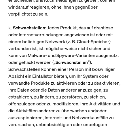
entscheiden, uns Rückmeldungen zu geben, können
wir darauf reagieren, ohne Ihnen gegenüber
verpflichtet zu sein.
k.
Schwachstellen
: Jedes Produkt, das auf drahtlose
oder Internetverbindungen angewiesen ist oder mit
einem beliebigen Netzwerk (z. B. Cloud-Speicher)
verbunden ist, ist möglicherweise nicht sicher und
kann von Malware- und Spyware-Varianten ausgenutzt
oder gehackt werden („
Schwachstellen
“).
Schwachstellen können einer Person mit böswilliger
Absicht ein Einfallstor bieten, um Ihr System oder
verwandte Produkte zu aktivieren oder zu deaktivieren,
Ihre Daten oder die Daten anderer anzuzeigen, zu
extrahieren, zu ändern, zu zerstören, zu stehlen,
offenzulegen oder zu modifizieren, Ihre Aktivitäten und
die Aktivitäten anderer zu überwachen und/oder
auszuspionieren, Internet- und Netzwerkausfälle zu
verursachen, unbeabsichtigten oder unbefugten