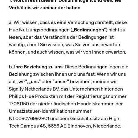
1.
Worum es in diesem Dokument geht und welches
Verhältnis wir zueinander haben.
a. Wir wissen, dass es eine Versuchung darstellt, diese
Hue Nutzungsbedingungen („
Bedingungen
“) nicht zu
lesen, aber das Verständnis der Bedingungen ist
wichtig, damit Sie wissen, was Sie von uns erwarten
können, und auch wissen, was wir von Ihnen erwarten.
b.
Ihre Beziehung zu uns
: Diese Bedingungen legen die
Beziehung zwischen Ihnen und uns fest. Wenn wir uns
auf „
wir
“, „
uns
“ oder “
unser
“ beziehen, meinen wir
Signify Netherlands BV, das Unternehmen hinter den
Philips Hue Produkten mit der Registrierungsnummer
17061150 der niederländischen Handelskammer, der
Umsatzsteuer-Identifikationsnummer
NL009076992B01 und dem Geschäftssitz am High
Tech Campus 48, 5656 AE Eindhoven, Niederlande.