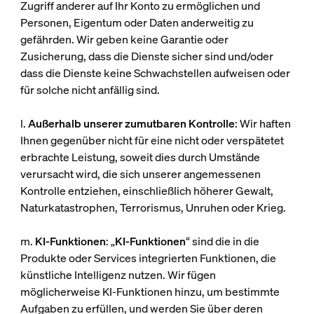
Zugriff anderer auf Ihr Konto zu ermöglichen und
Personen, Eigentum oder Daten anderweitig zu
gefährden. Wir geben keine Garantie oder
Zusicherung, dass die Dienste sicher sind und/oder
dass die Dienste keine Schwachstellen aufweisen oder
für solche nicht anfällig sind.
l.
Außerhalb unserer zumutbaren Kontrolle
: Wir haften
Ihnen gegenüber nicht für eine nicht oder verspätetet
erbrachte Leistung, soweit dies durch Umstände
verursacht wird, die sich unserer angemessenen
Kontrolle entziehen, einschließlich höherer Gewalt,
Naturkatastrophen, Terrorismus, Unruhen oder Krieg.
m.
KI-Funktionen
: „
KI-Funktionen
“ sind die in die
Produkte oder Services integrierten Funktionen, die
künstliche Intelligenz nutzen. Wir fügen
möglicherweise KI-Funktionen hinzu, um bestimmte
Aufgaben zu erfüllen, und werden Sie über deren