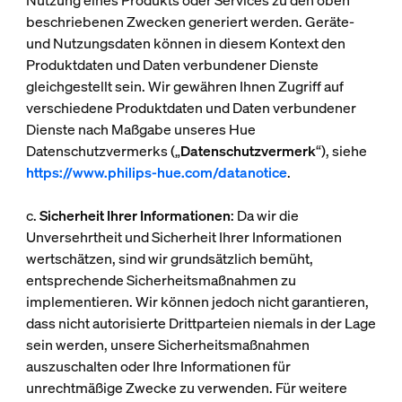
Nutzung eines Produkts oder Services zu den oben
beschriebenen Zwecken generiert werden. Geräte-
und Nutzungsdaten können in diesem Kontext den
Produktdaten und Daten verbundener Dienste
gleichgestellt sein. Wir gewähren Ihnen Zugriff auf
verschiedene Produktdaten und Daten verbundener
Dienste nach Maßgabe unseres Hue
Datenschutzvermerks („
Datenschutzvermerk
“), siehe
https://www.philips-hue.com/datanotice
.
c.
Sicherheit Ihrer Informationen
: Da wir die
Unversehrtheit und Sicherheit Ihrer Informationen
wertschätzen, sind wir grundsätzlich bemüht,
entsprechende Sicherheitsmaßnahmen zu
implementieren. Wir können jedoch nicht garantieren,
dass nicht autorisierte Drittparteien niemals in der Lage
sein werden, unsere Sicherheitsmaßnahmen
auszuschalten oder Ihre Informationen für
unrechtmäßige Zwecke zu verwenden. Für weitere