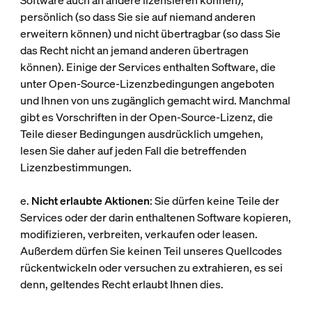
Software auch an andere lizensieren können),
persönlich (so dass Sie sie auf niemand anderen
erweitern können) und nicht übertragbar (so dass Sie
das Recht nicht an jemand anderen übertragen
können). Einige der Services enthalten Software, die
unter Open-Source-Lizenzbedingungen angeboten
und Ihnen von uns zugänglich gemacht wird. Manchmal
gibt es Vorschriften in der Open-Source-Lizenz, die
Teile dieser Bedingungen ausdrücklich umgehen,
lesen Sie daher auf jeden Fall die betreffenden
Lizenzbestimmungen.
e.
Nicht erlaubte Aktionen
: Sie dürfen keine Teile der
Services oder der darin enthaltenen Software kopieren,
modifizieren, verbreiten, verkaufen oder leasen.
Außerdem dürfen Sie keinen Teil unseres Quellcodes
rückentwickeln oder versuchen zu extrahieren, es sei
denn, geltendes Recht erlaubt Ihnen dies.