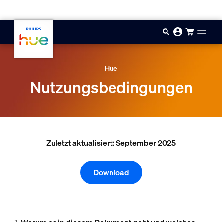
Zum Hauptinhalt springen
Hue
Nutzungsbedingungen
Zuletzt aktualisiert: September 2025
Download