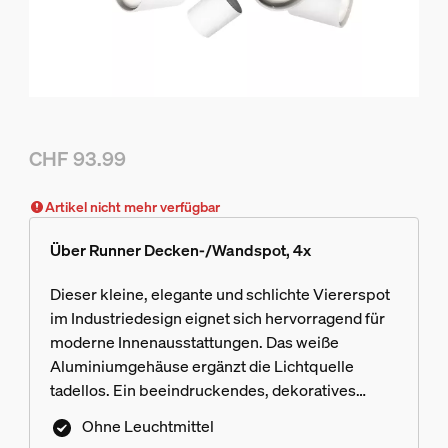
CHF 93.99
Aktueller Preis ist CHF 93.99
Artikel nicht mehr verfügbar
Über Runner Decken-/Wandspot, 4x
Dieser kleine, elegante und schlichte Viererspot
im Industriedesign eignet sich hervorragend für
moderne Innenausstattungen. Das weiße
Aluminiumgehäuse ergänzt die Lichtquelle
tadellos. Ein beeindruckendes, dekoratives
Glanzstück mit rotierender Lichtquelle.
Ohne Leuchtmittel