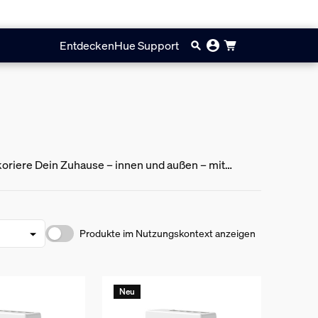
Entdecken
Hue Support
riere Dein Zuhause – innen und außen – mit
n.
Produkte im Nutzungskontext anzeigen
Neu