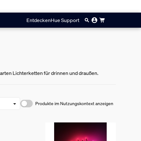
Entdecken
Hue Support
rten Lichterketten für drinnen und draußen.
Produkte im Nutzungskontext anzeigen