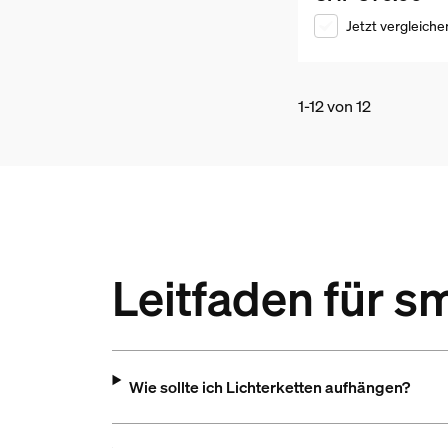
Jetzt vergleiche
1-12 von 12
Leitfaden für s
Wie sollte ich Lichterketten aufhängen?