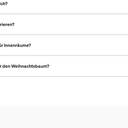
ich?
rieren?
für Innenräume?
für den Weihnachtsbaum?