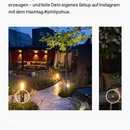
erzeugen – und teile Dein eigenes Setup auf Instagram
mit dem Hashtag #philipshue.
@lubberselektro
@hannasangla