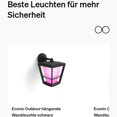
Beste Leuchten für mehr
Sicherheit
Econic Outdoor hängende
Econic Outd
Wandleuchte schwarz
Wandleucht