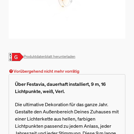
Produktdatenblatt herunterladen
Vorübergehend nicht mehr vorrätig
Über Festavia, dauerhaft installiert, 9 m, 16
Lichtpunkte, weiß, Verl.
Die ultimative Dekoration für das ganze Jahr.
Gestalte den Außenbereich Deines Zuhauses mit
einer Lichterkette aus hellen, farbigen
Lichtpunkten passend zu jedem Anlass, jeder
Jahreszeit und jeder Stimmung. Diese 9 m lange