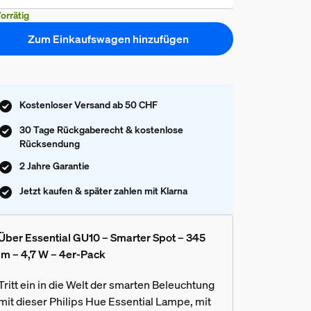
orrätig
Zum Einkaufswagen hinzufügen
Kostenloser Versand ab 50 CHF
30 Tage Rückgaberecht & kostenlose
Rücksendung
2 Jahre Garantie
Jetzt kaufen & später zahlen mit Klarna
Über Essential GU10 – Smarter Spot – 345
lm – 4,7 W – 4er-Pack
Tritt ein in die Welt der smarten Beleuchtung
mit dieser Philips Hue Essential Lampe, mit