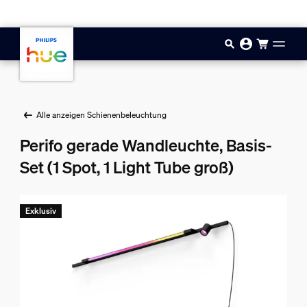
Zum Hauptinhalt springen
Alle anzeigen Schienenbeleuchtung
Perifo gerade Wandleuchte, Basis-
Set (1 Spot, 1 Light Tube groß)
Exklusiv