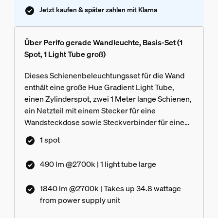
Jetzt kaufen & später zahlen mit Klarna
Über Perifo gerade Wandleuchte, Basis-Set (1
Spot, 1 Light Tube groß)
Dieses Schienenbeleuchtungsset für die Wand
enthält eine große Hue Gradient Light Tube,
einen Zylinderspot, zwei 1 Meter lange Schienen,
ein Netzteil mit einem Stecker für eine
Wandsteckdose sowie Steckverbinder für eine
gerade Linie.
1 spot
490 lm @2700k | 1 light tube large
1840 lm @2700k | Takes up 34.8 wattage
from power supply unit