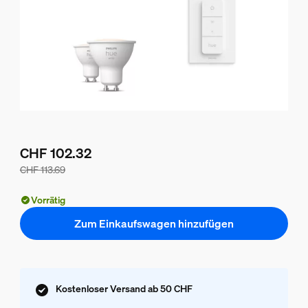
CHF 102.32
CHF 113.69
Der Preis des Pakets beträgt CHF 102.32, der Preis der ein
Vorrätig
Zum Einkaufswagen hinzufügen
Kostenloser Versand ab 50 CHF