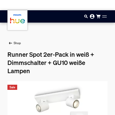
Zum Hauptinhalt springen
Shop
Runner Spot 2er-Pack in weiß +
Dimmschalter + GU10 weiße
Lampen
Sale