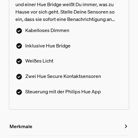
und einer Hue Bridge weißt Du immer, was zu
Hause vor sich geht. Stelle Deine Sensoren so
ein, dass sie sofort eine Benachrichtigung an
Dein Smartphone senden, wenn eine Bewegung
Kabelloses Dimmen
erkannt wird - und ergreife Maßnahmen über das
Security Center in der Philips Hue App.
Inklusive Hue Bridge
Weißes Licht
Zwei Hue Secure Kontaktsensoren
Steuerung mit der Philips Hue App
Merkmale