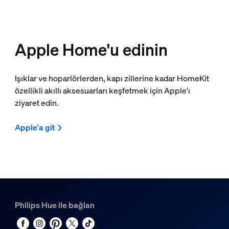
Apple Home'u edinin
Işıklar ve hoparlörlerden, kapı zillerine kadar HomeKit
özellikli akıllı aksesuarları keşfetmek için Apple'ı
ziyaret edin.
Apple'a git
Philips Hue ile bağlan