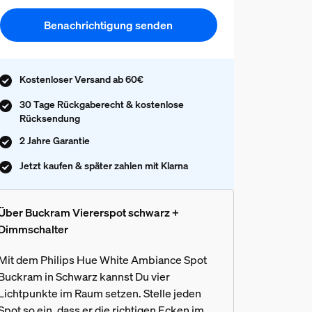
Benachrichtigung senden
Kostenloser Versand ab 60€
30 Tage Rückgaberecht & kostenlose
Rücksendung
2 Jahre Garantie
Jetzt kaufen & später zahlen mit Klarna
Über Buckram Viererspot schwarz +
Dimmschalter
Mit dem Philips Hue White Ambiance Spot
Buckram in Schwarz kannst Du vier
Lichtpunkte im Raum setzen. Stelle jeden
Spot so ein, dass er die richtigen Ecken im