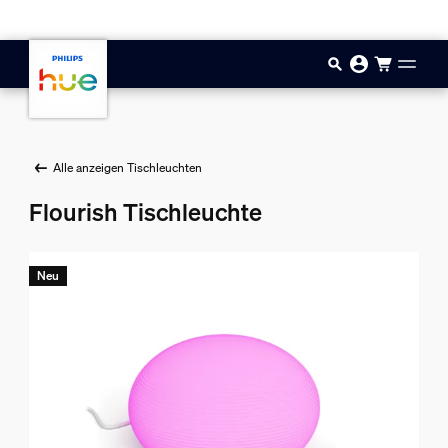
Zum Hauptinhalt springen
Alle anzeigen Tischleuchten
Flourish Tischleuchte
Neu