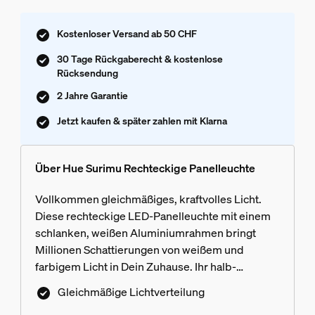
Kostenloser Versand ab 50 CHF
30 Tage Rückgaberecht & kostenlose
Rücksendung
2 Jahre Garantie
Jetzt kaufen & später zahlen mit Klarna
Über Hue Surimu Rechteckige Panelleuchte
Vollkommen gleichmäßiges, kraftvolles Licht.
Diese rechteckige LED-Panelleuchte mit einem
schlanken, weißen Aluminiumrahmen bringt
Millionen Schattierungen von weißem und
farbigem Licht in Dein Zuhause. Ihr halb-
flächenbündiges Design besticht durch Tiefe und
Gleichmäßige Lichtverteilung
Schlichtheit. Eine gute Wahl für jeden Raum.