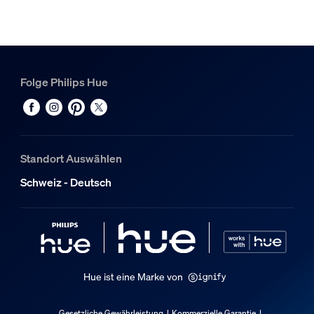
Hue Bridge Pro
1
Folge Philips Hue
Standort Auswählen
Schweiz - Deutsch
Hue ist eine Marke von
Gesetzliche Gewährleistung
Kommerzielle Garantie