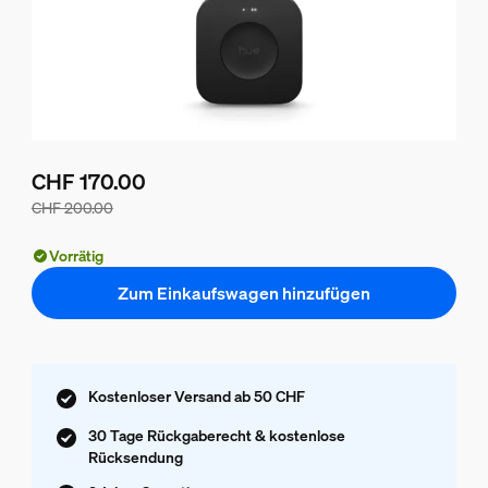
CHF 170.00
CHF 200.00
Der Preis des Pakets beträgt CHF 170.00, der Preis der ei
Vorrätig
Zum Einkaufswagen hinzufügen
Kostenloser Versand ab 50 CHF
30 Tage Rückgaberecht & kostenlose
Rücksendung