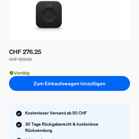
CHF 276.25
CHF 325.00
Der Preis des Pakets beträgt CHF 276.25, der Preis der ei
Vorrätig
Zum Einkaufswagen hinzufügen
Kostenloser Versand ab 50 CHF
30 Tage Rückgaberecht & kostenlose
Rücksendung