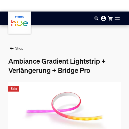
Zum Hauptinhalt springen
Shop
Ambiance Gradient Lightstrip +
Verlängerung + Bridge Pro
Sale