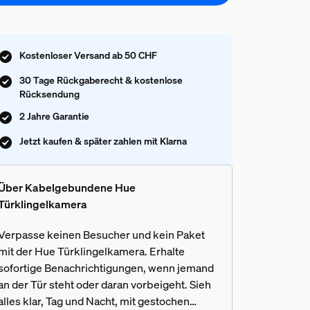
Kostenloser Versand ab 50 CHF
30 Tage Rückgaberecht & kostenlose
Rücksendung
2 Jahre Garantie
Jetzt kaufen & später zahlen mit Klarna
Über Kabelgebundene Hue
Türklingelkamera
Verpasse keinen Besucher und kein Paket
mit der Hue Türklingelkamera. Erhalte
sofortige Benachrichtigungen, wenn jemand
an der Tür steht oder daran vorbeigeht. Sieh
alles klar, Tag und Nacht, mit gestochen