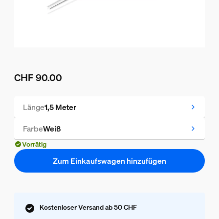
CHF 90.00
Aktueller Preis ist CHF 90.00
Länge
1,5 Meter
Farbe
Weiß
Vorrätig
Zum Einkaufswagen hinzufügen
Kostenloser Versand ab 50 CHF