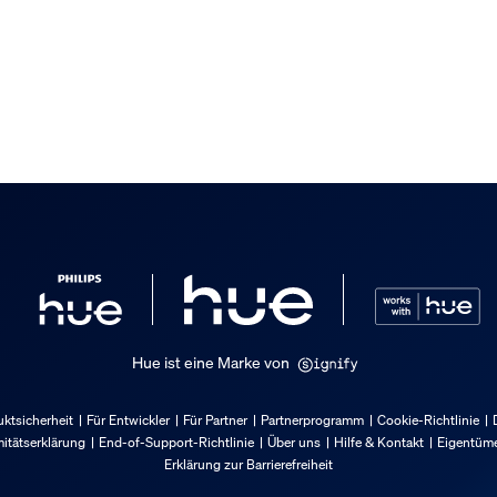
Hue ist eine Marke von
nd -gewicht
ktsicherheit
Für Entwickler
Für Partner
Partnerprogramm
Cookie-Richtlinie
itätserklärung
End-of-Support-Richtlinie
Über uns
Hilfe & Kontakt
Eigentüme
Erklärung zur Barrierefreiheit