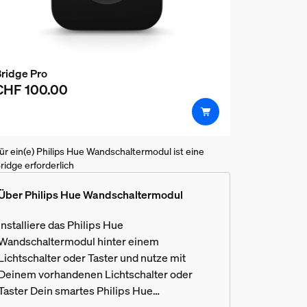
ridge Pro
CHF 100.00
ür ein(e) Philips Hue Wandschaltermodul ist eine
ridge erforderlich
Über Philips Hue Wandschaltermodul
ltermodul steuern?
Installiere das Philips Hue
Wandschaltermodul hinter einem
Lichtschalter oder Taster und nutze mit
Deinem vorhandenen Lichtschalter oder
Taster Dein smartes Philips Hue