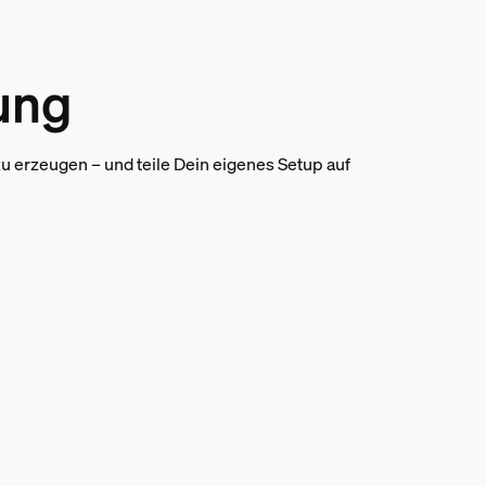
tung
 erzeugen – und teile Dein eigenes Setup auf