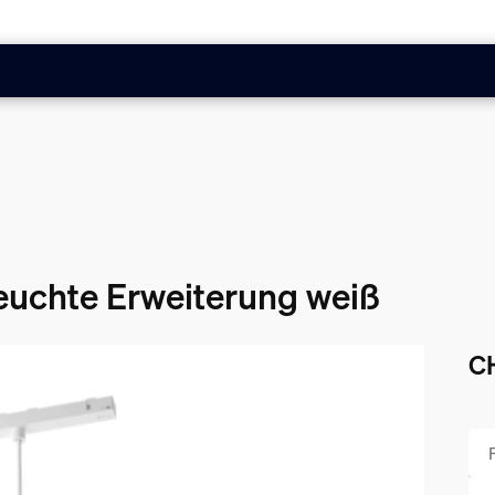
leuchte Erweiterung weiß
C
Akt