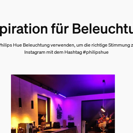
piration für Beleuch
nd -gewicht
hilips Hue Beleuchtung verwenden, um die richtige Stimmung zu
Instagram mit dem Hashtag #philipshue