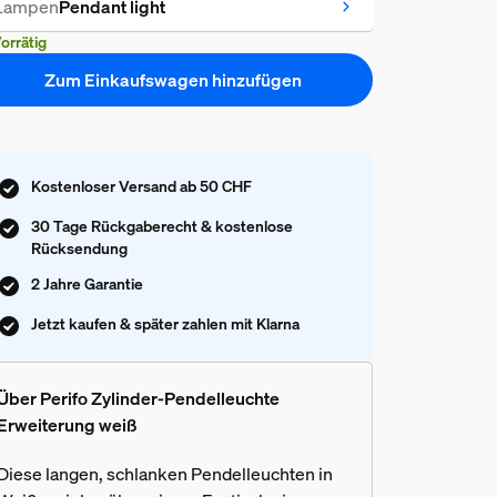
Lampen
Pendant light
orrätig
Zum Einkaufswagen hinzufügen
Kostenloser Versand ab 50 CHF
30 Tage Rückgaberecht & kostenlose
Rücksendung
2 Jahre Garantie
Jetzt kaufen & später zahlen mit Klarna
Über Perifo Zylinder-Pendelleuchte
Erweiterung weiß
Diese langen, schlanken Pendelleuchten in