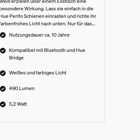
Weiß erzielen über einem Esstisch eine
besondere Wirkung. Lass sie einfach in die
Hue Perifo Schienen einrasten und richte ihr
farbenfrohes Licht nach unten. Nur für das
Hue Perifo Track Lighting System.
Nutzungsdauer ca. 10 Jahre
Kompatibel mit Bluetooth und Hue
Bridge
Weißes und farbiges Licht
490 Lumen
5,2 Watt