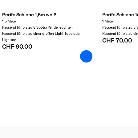
Perifo Schiene 1,5m weiß
Perifo Schiene 
1,5 Meter
1 Meter
t
Passend für bis zu 8 Spots/Pendelleuchten
Passend für bis zu 5
Passend für bis zu einer großen Light Tube oder
Passend für bis zu e
CHF 70.00
Lightbar
CHF 90.00