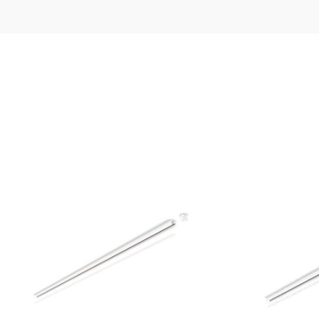
 im Lieferumfang enthalten