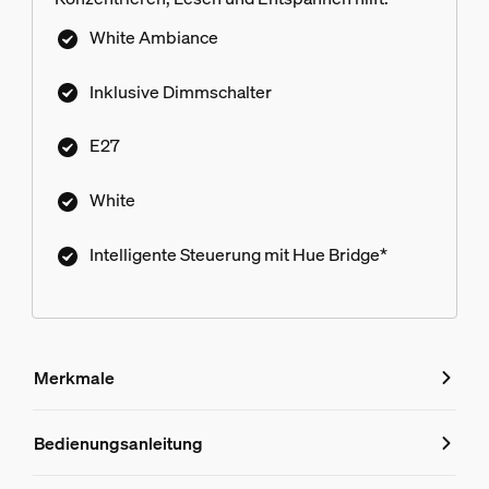
White Ambiance
Inklusive Dimmschalter
E27
White
Intelligente Steuerung mit Hue Bridge*
Merkmale
Merkmale
Bedienungsanleitung