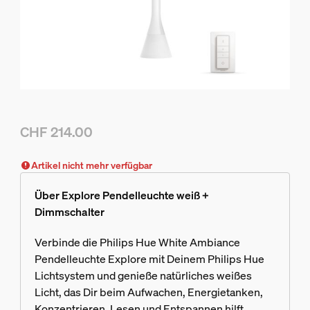
CHF 214.00
Aktueller Preis ist CHF 214.00
Artikel nicht mehr verfügbar
Über Explore Pendelleuchte weiß +
Dimmschalter
Verbinde die Philips Hue White Ambiance
Pendelleuchte Explore mit Deinem Philips Hue
Lichtsystem und genieße natürliches weißes
Licht, das Dir beim Aufwachen, Energietanken,
Konzentrieren, Lesen und Entspannen hilft.