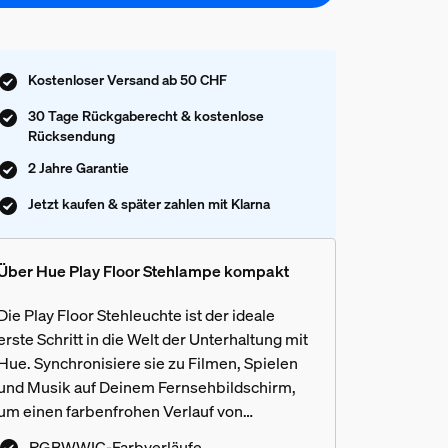
Kostenloser Versand ab 50 CHF
30 Tage Rückgaberecht & kostenlose
Rücksendung
2 Jahre Garantie
Jetzt kaufen & später zahlen mit Klarna
Über Hue Play Floor Stehlampe kompakt
Die Play Floor Stehleuchte ist der ideale
erste Schritt in die Welt der Unterhaltung mit
Hue. Synchronisiere sie zu Filmen, Spielen
und Musik auf Deinem Fernsehbildschirm,
um einen farbenfrohen Verlauf von
Wandflutungseffekten zu erzeugen –
RGBWWIC-Farbverläufe