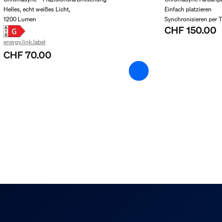
Helles, echt weißes Licht,
Einfach platzieren
1200 Lumen
Synchronisieren per 
CHF 150.00
energy.link.label
CHF 70.00