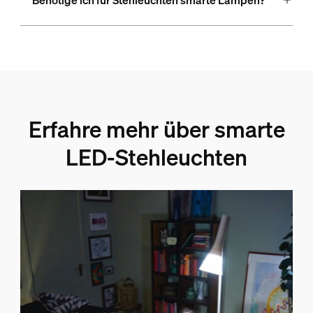
Benötige ich für Stehleuchten smarte Lampen?
Erfahre mehr über smarte
LED-Stehleuchten