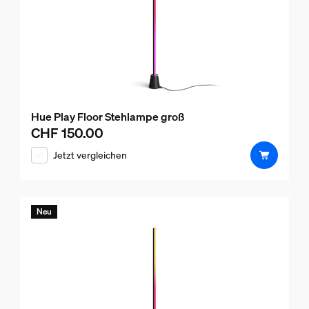
Hue Play Floor Stehlampe groß
CHF 150.00
Aktueller Preis ist CHF 150.00
Jetzt vergleichen
Neu