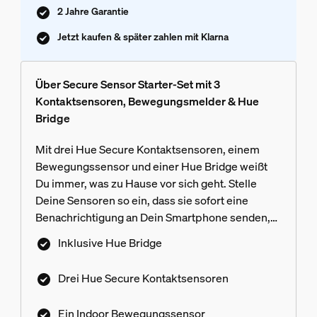
2 Jahre Garantie
Jetzt kaufen & später zahlen mit Klarna
Über Secure Sensor Starter-Set mit 3
Kontaktsensoren, Bewegungsmelder & Hue
Bridge
Mit drei Hue Secure Kontaktsensoren, einem
Bewegungssensor und einer Hue Bridge weißt
Du immer, was zu Hause vor sich geht. Stelle
Deine Sensoren so ein, dass sie sofort eine
Benachrichtigung an Dein Smartphone senden,
wenn eine Bewegung erkannt wird - und ergreife
Inklusive Hue Bridge
Maßnahmen über das Security Center in der
Philips Hue App.
Drei Hue Secure Kontaktsensoren
Ein Indoor Bewegungssensor