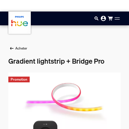
Aller au contenu principal
Acheter
Gradient lightstrip + Bridge Pro
Promotion