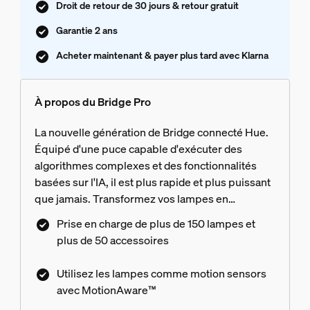
Droit de retour de 30 jours & retour gratuit
Garantie 2 ans
Acheter maintenant & payer plus tard avec Klarna
À propos du Bridge Pro
La nouvelle génération de Bridge connecté Hue.
Équipé d'une puce capable d'exécuter des
algorithmes complexes et des fonctionnalités
basées sur l'IA, il est plus rapide et plus puissant
que jamais. Transformez vos lampes en
détecteurs de mouvement avec MotionAware™,
Prise en charge de plus de 150 lampes et
combinez votre système de sécurité et votre
plus de 50 accessoires
éclairage, et bien plus encore.
Utilisez les lampes comme motion sensors
avec MotionAware™