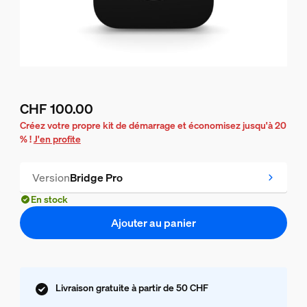
CHF 100.00
Le prix actuel est CHF 100.00
Créez votre propre kit de démarrage et économisez jusqu'à 20
% !
J'en profite
Version
Bridge Pro
En stock
Ajouter au panier
Livraison gratuite à partir de 50 CHF