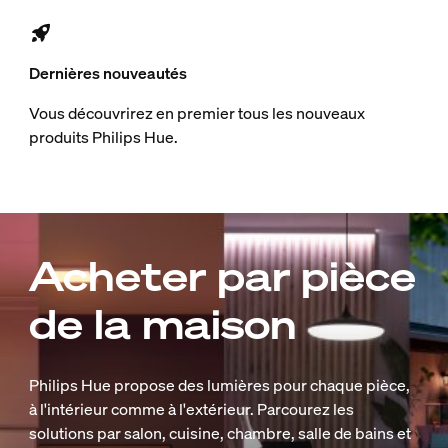
Dernières nouveautés
Vous découvrirez en premier tous les nouveaux
produits Philips Hue.
Acheter par pièce
de la maison
Philips Hue propose des lumières pour chaque pièce,
à l'intérieur comme à l'extérieur. Parcourez les
solutions par salon, cuisine, chambre, salle de bains et