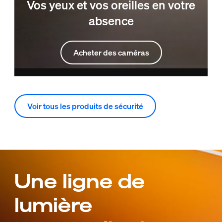
Vos yeux et vos oreilles en votre
absence
Acheter des caméras
Voir tous les produits de sécurité
Une ligne de
lumière