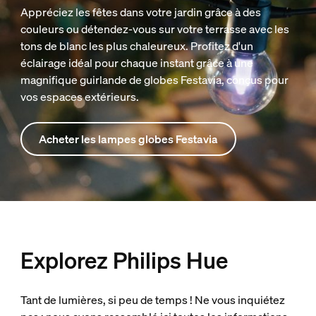
Appréciez les fêtes dans votre jardin grâce à des
couleurs ou détendez-vous sur votre terrasse avec les
tons de blanc les plus chaleureux. Profitez d'un
éclairage idéal pour chaque instant grâce à une
magnifique guirlande de globes Festavia, conçus pour
vos espaces extérieurs.
Acheter les lampes globes Festavia
Explorez Philips Hue
Tant de lumières, si peu de temps ! Ne vous inquiétez